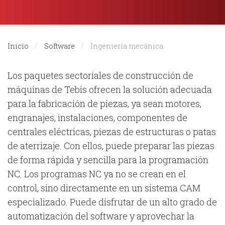
Inicio
Software
Ingeniería mecánica
Los paquetes sectoriales de construcción de
máquinas de Tebis ofrecen la solución adecuada
para la fabricación de piezas, ya sean motores,
engranajes, instalaciones, componentes de
centrales eléctricas, piezas de estructuras o patas
de aterrizaje. Con ellos, puede preparar las piezas
de forma rápida y sencilla para la programación
NC. Los programas NC ya no se crean en el
control, sino directamente en un sistema CAM
especializado. Puede disfrutar de un alto grado de
automatización del software y aprovechar la