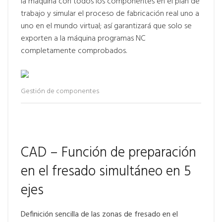
la máquina con todos los componentes en el plan de
trabajo y simular el proceso de fabricación real uno a
uno en el mundo virtual; así garantizará que solo se
exporten a la máquina programas NC
completamente comprobados.
Gestión de componentes
CAD – Función de preparación
en el fresado simultáneo en 5
ejes
Definición sencilla de las zonas de fresado en el