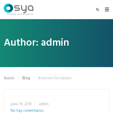
Author:
admin
Inicio
Blog
Archives for admin
junio 19, 2018
admin
No hay comentarios