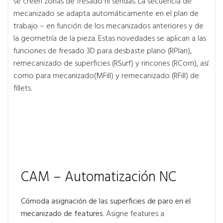
se creen zonas de fresado ni sendas. La secuencia de
mecanizado se adapta automáticamente en el plan de
trabajo – en función de los mecanizados anteriores y de
la geometría de la pieza. Estas novedades se aplican a las
funciones de fresado 3D para desbaste plano (RPlan),
remecanizado de superficies (RSurf) y rincones (RCorn), así
como para mecanizado(MFill) y remecanizado (RFill) de
fillets.
CAM – Automatización NC
Cómoda asignación de las superficies de paro en el
mecanizado de features
. Asigne features a